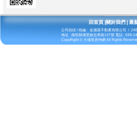
回首頁
|
關於我們
|
最
公司抬頭 / 統編 : 金滿屋不動產有限公司 / 246
地址 : 南投縣埔里鎮忠孝路147號 電話 : 049-2424
CopyRight ©
大埔里房仲網
All Rights Reserv