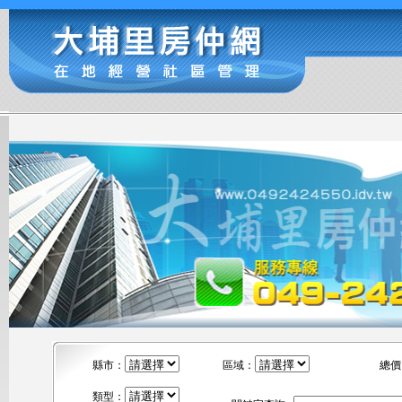
縣市：
區域：
總價
類型：