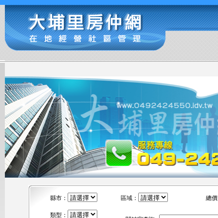
縣市：
區域：
總價
類型：