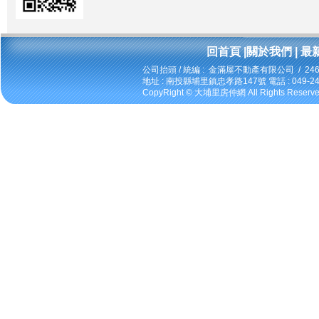
回首頁
|
關於我們
|
最
公司抬頭 / 統編 : 金滿屋不動產有限公司 / 246
地址 : 南投縣埔里鎮忠孝路147號 電話 : 049-2424
CopyRight ©
大埔里房仲網
All Rights Reserv