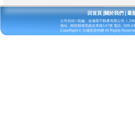
回首頁
|
關於我們
|
最
公司抬頭 / 統編 : 金滿屋不動產有限公司 / 246
地址 : 南投縣埔里鎮忠孝路147號 電話 : 049-2424
CopyRight ©
大埔里房仲網
All Rights Reserv