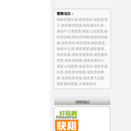
營業項目：
南投房屋出售
,
南投買房
,
南投賣房
子
,
南投農地買賣
,
南投建地出售
,
南投中古屋買賣
,
南投土地買賣
,
南
投買房網
,
南投房仲網
,
南投房仲推
薦
,
南投房仲
,
南投買屋
,
南投賣屋
,
南投中古屋
,
埔里買屋
,
埔里賣屋
,
埔里租屋
,
埔里買屋賣屋
,
埔里農地
買賣
,
埔里房地產
,
埔里房屋仲介
,
埔里土地買賣
,
埔里房仲
,
埔里房屋
出售
,
埔里房仲推薦
,
埔里房仲專
家
,
埔里租售房屋
,
埔里透天店面
,
埔里農地買賣
,
大埔里房仲
相關連結