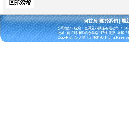
回首頁
|
關於我們
|
最
公司抬頭 / 統編 : 金滿屋不動產有限公司 / 246
地址 : 南投縣埔里鎮忠孝路147號 電話 : 049-2424
CopyRight ©
大埔里房仲網
All Rights Reserv