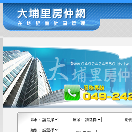
縣市：
區域：
總價
類型：